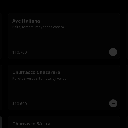
Ave Italiana
Palta, tomate, mayonesa casera.
$10.700
Churrasco Chacarero
Porotos verdes, tomate, ají verde.
$10.600
Churrasco Sátira