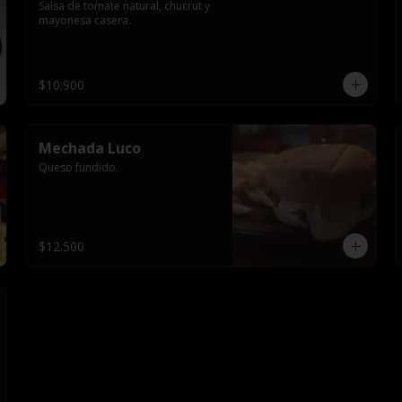
Salsa de tomate natural, chucrut y 
mayonesa casera.
$10.900
Mechada Luco
Queso fundido.
$12.500