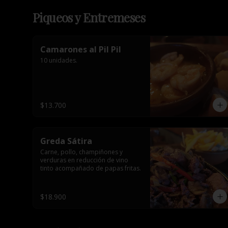
Piqueos y Entremeses
Camarones al Pil Pil
10 unidades.
$13.700
Greda Sátira
Carne, pollo, champiñones y 
verduras en reducción de vino 
tinto acompañado de papas fritas.
$18.900