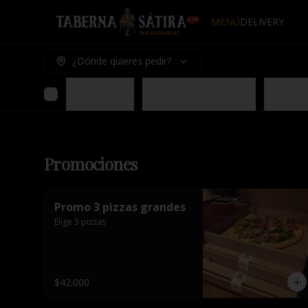
MENÚ
DELIVERY
¿Dónde quieres pedir?
Promociones
Piqueos y Entremeses
Sandwic
Promociones
Promo 3 pizzas grandes
Elige 3 pizzas
$42.000