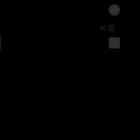
Login
$0
s