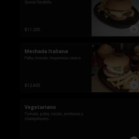
Queso fundido.
$11.200
Mechada Italiana
Palta, tomate, mayonesa casera.
$12.600
Vegetariano
Tomate, palta, rúcula, aceitunas y 
champiñones.