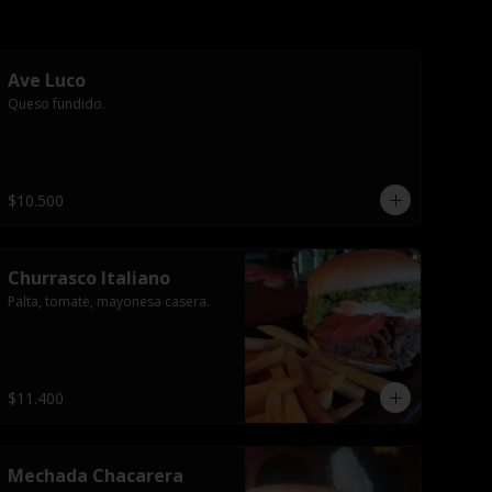
Ave Luco
Queso fundido.
$10.500
Churrasco Italiano
Palta, tomate, mayonesa casera.
$11.400
Mechada Chacarera