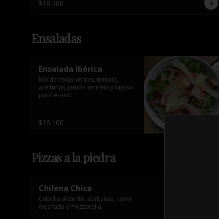
$10.400
Ensaladas
Ensalada Ibérica
Mix de hojas verdes, tomate, 
aceitunas, jamón serrano y queso 
parmesano.
$10.100
Pizzas a la piedra
Chilena Chica
Cebolla al dente, aceitunas, carne 
mechada y mozzarella.