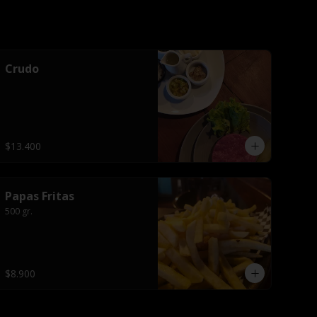
Crudo
$13.400
Papas Fritas
500 gr.
$8.900