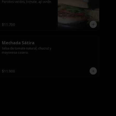
Porotos verdes, tomate, ají verde.
$11.700
Mechada Sátira
Salsa de tomate natural, chucrut y 
mayonesa casera.
$11.900