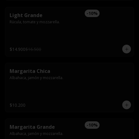
-
10
%
Light Grande
Rúcula, tomate y mozzarella.
$14.900
$16.500
Margarita Chica
Albahaca, jamón y mozzarella.
$10.200
-
10
%
Margarita Grande
Albahaca, jamón y mozzarella.