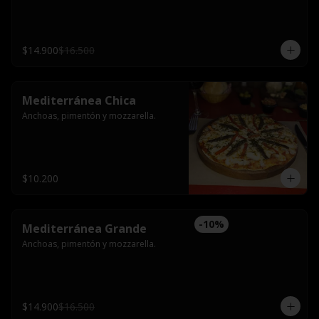
$14.900
$16.500
Mediterránea Chica
Anchoas, pimentón y mozzarella.
$10.200
-
10
%
Mediterránea Grande
Anchoas, pimentón y mozzarella.
$14.900
$16.500