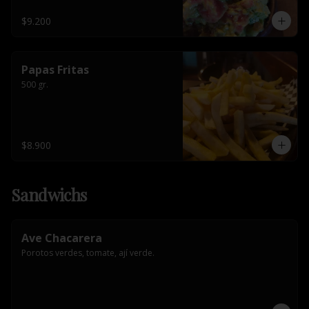
$9.200
Papas Fritas
500 gr.
$8.900
Sandwichs
Ave Chacarera
Porotos verdes, tomate, ají verde.