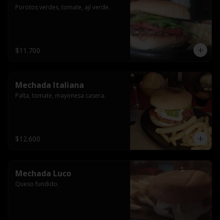
Porotos verdes, tomate, ají verde.
$11.700
Mechada Italiana
Palta, tomate, mayonesa casera.
$12.600
Mechada Luco
Queso fundido.