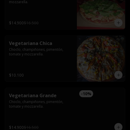
mozzarella.
$14.900
$16.500
Vegetariana Chica
Choclo, champiñones, pimentón, 
tomate y mozzarella.
$10.100
-
10
%
Vegetariana Grande
Choclo, champiñones, pimentón, 
tomate y mozzarella.
$14.900
$16.500