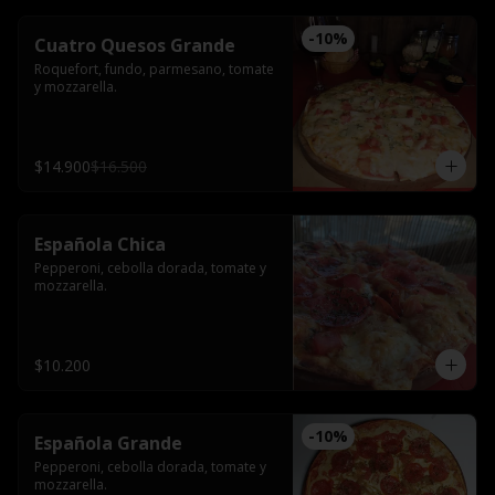
-
10
%
Cuatro Quesos Grande
Roquefort, fundo, parmesano, tomate 
y mozzarella.
$14.900
$16.500
Española Chica
Pepperoni, cebolla dorada, tomate y 
mozzarella.
$10.200
-
10
%
Española Grande
Pepperoni, cebolla dorada, tomate y 
mozzarella.