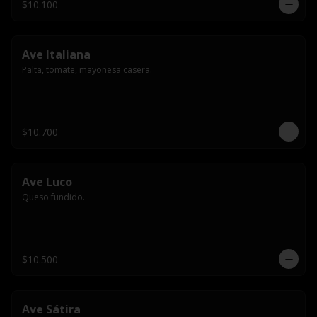
$10.100
Ave Italiana
Palta, tomate, mayonesa casera.
$10.700
Ave Luco
Queso fundido.
$10.500
Ave Sátira