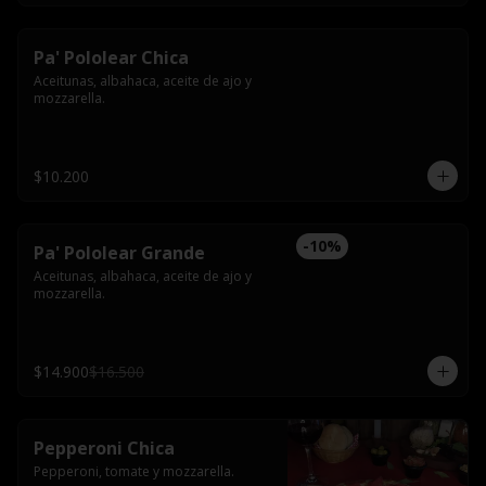
Pa' Pololear Chica
Aceitunas, albahaca, aceite de ajo y 
mozzarella.
$10.200
-
10
%
Pa' Pololear Grande
Aceitunas, albahaca, aceite de ajo y 
mozzarella.
$14.900
$16.500
Pepperoni Chica
Pepperoni, tomate y mozzarella.