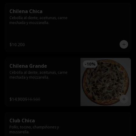
Chilena Chica
Cebolla al dente, aceitunas, carne 
mechada y mozzarella.
$10.200
-
10
%
Chilena Grande
Cebolla al dente, aceitunas, carne 
mechada y mozzarella.
$14.900
$16.500
Club Chica
Pollo, tocino, champiñones y 
mozzarella.