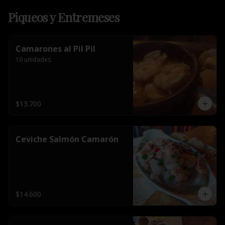
Piqueos y Entremeses
Camarones al Pil Pil
10 unidades.
$13.700
Ceviche Salmón Camarón
$14.600