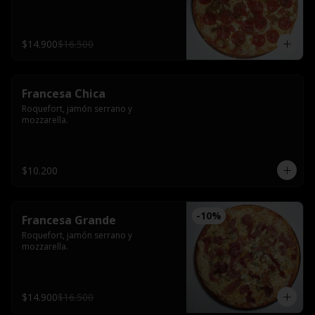
$14.900
$16.500
Francesa Chica
Roquefort, jamón serrano y 
mozzarella.
$10.200
-
10
%
Francesa Grande
Roquefort, jamón serrano y 
mozzarella.
$14.900
$16.500