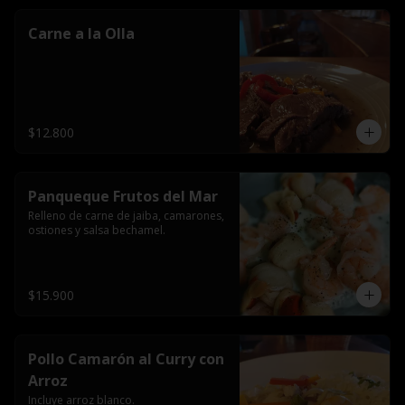
Carne a la Olla
$12.800
Panqueque Frutos del Mar
Relleno de carne de jaiba, camarones, 
ostiones y salsa bechamel.
$15.900
Pollo Camarón al Curry con
Arroz
Incluye arroz blanco.