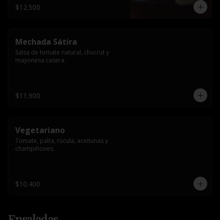
$12.500
Mechada Sátira
Salsa de tomate natural, chucrut y 
mayonesa casera.
$11.900
Vegetariano
Tomate, palta, rúcula, aceitunas y 
champiñones.
$10.400
Ensaladas