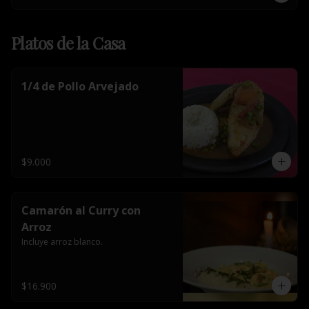
Platos de la Casa
1/4 de Pollo Arvejado
$9.000
Camarón al Curry con
Arroz
Incluye arroz blanco.
$16.900