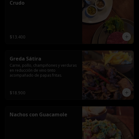
Crudo
$13.400
Greda Sátira
Carne, pollo, champiñones y verduras 
en reducción de vino tinto 
acompañado de papas fritas.
$18.900
Nachos con Guacamole