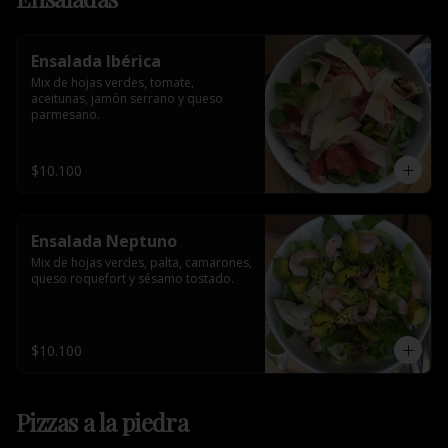
Ensalada Ibérica
Mix de hojas verdes, tomate, 
aceitunas, jamón serrano y queso 
parmesano.
$10.100
Ensalada Neptuno
Mix de hojas verdes, palta, camarones, 
queso roquefort y sésamo tostado.
$10.100
Pizzas a la piedra