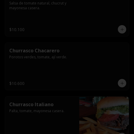
Salsa de tomate natural, chucrut y 
mayonesa casera.
$10.100
Churrasco Chacarero
Porotos verdes, tomate, ají verde.
$10.600
Churrasco Italiano
Palta, tomate, mayonesa casera.