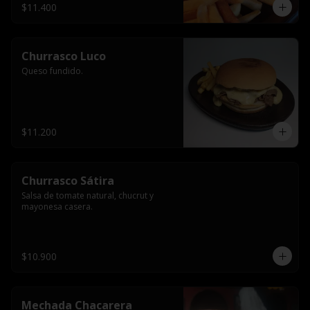
$11.400
Churrasco Luco
Queso fundido.
$11.200
Churrasco Sátira
Salsa de tomate natural, chucrut y 
mayonesa casera.
$10.900
Mechada Chacarera