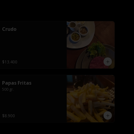
Crudo
$13.400
Papas Fritas
500 gr.
$8.900