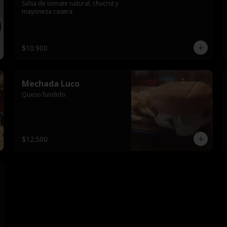
Salsa de tomate natural, chucrut y 
mayonesa casera.
$10.900
Mechada Luco
Queso fundido.
$12.500