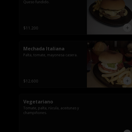
Queso fundido.
$11.200
Mechada Italiana
Palta, tomate, mayonesa casera.
$12.600
Vegetariano
Tomate, palta, rúcula, aceitunas y 
champiñones.