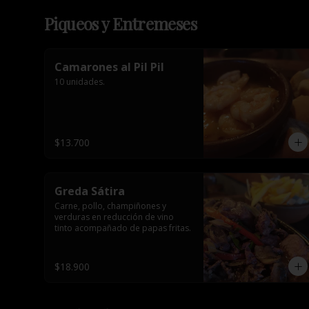
Piqueos y Entremeses
Camarones al Pil Pil
10 unidades.
$13.700
Greda Sátira
Carne, pollo, champiñones y 
verduras en reducción de vino 
tinto acompañado de papas fritas.
$18.900