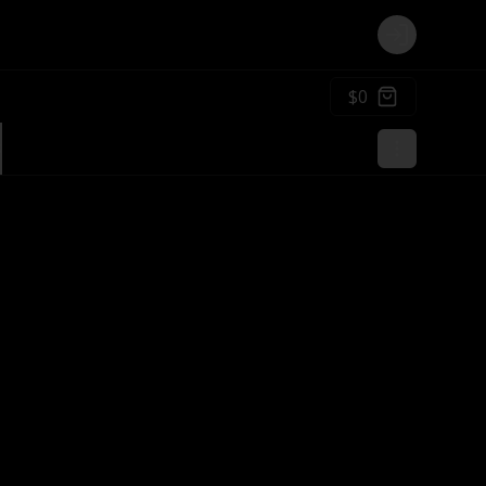
Login
$0
s