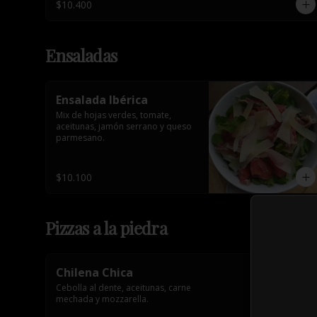
$10.400
Ensaladas
Ensalada Ibérica
Mix de hojas verdes, tomate, 
aceitunas, jamón serrano y queso 
parmesano.
$10.100
Pizzas a la piedra
Chilena Chica
Cebolla al dente, aceitunas, carne 
mechada y mozzarella.