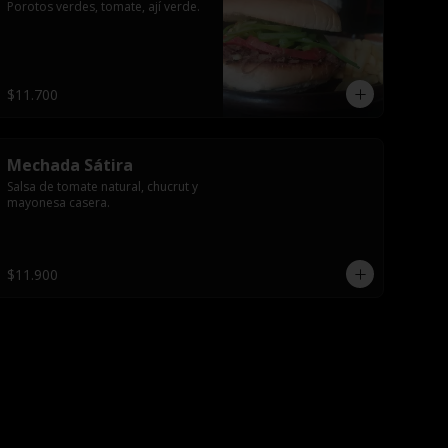
Porotos verdes, tomate, ají verde.
$11.700
Mechada Sátira
Salsa de tomate natural, chucrut y 
mayonesa casera.
$11.900