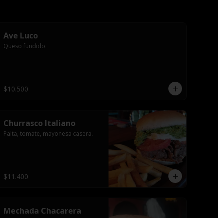
Ave Luco
Queso fundido.
$10.500
Churrasco Italiano
Palta, tomate, mayonesa casera.
$11.400
Mechada Chacarera