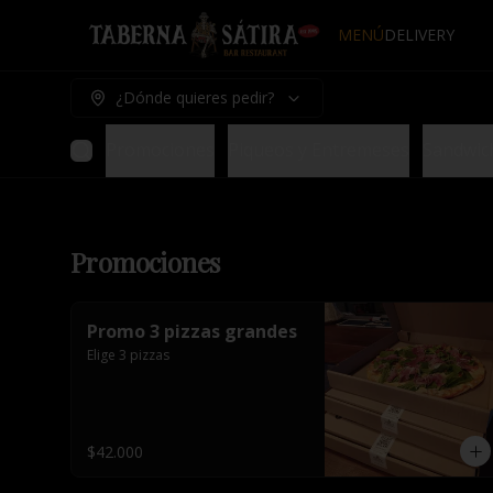
MENÚ
DELIVERY
¿Dónde quieres pedir?
Promociones
Piqueos y Entremeses
Sandwic
Promociones
Promo 3 pizzas grandes
Elige 3 pizzas
$42.000