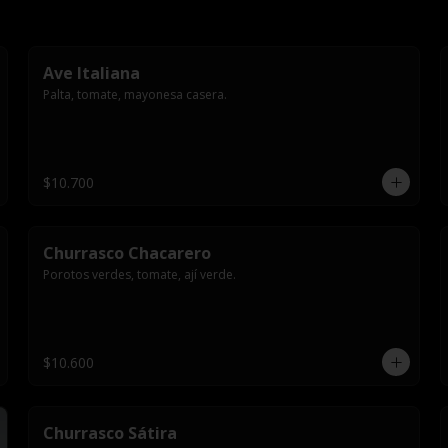
Ave Italiana
Palta, tomate, mayonesa casera.
$10.700
Churrasco Chacarero
Porotos verdes, tomate, ají verde.
$10.600
Churrasco Sátira