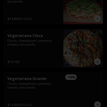
mozzarella.
$14.900
$16.500
Vegetariana Chica
Choclo, champiñones, pimentón, 
tomate y mozzarella.
$10.100
-
10
%
Vegetariana Grande
Choclo, champiñones, pimentón, 
tomate y mozzarella.
$14.900
$16.500