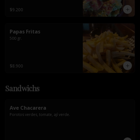
$9.200
Papas Fritas
500 gr.
$8.900
Sandwichs
Ave Chacarera
Porotos verdes, tomate, ají verde.