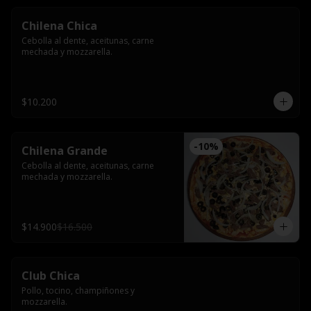
Chilena Chica
Cebolla al dente, aceitunas, carne 
mechada y mozzarella.
$10.200
-
10
%
Chilena Grande
Cebolla al dente, aceitunas, carne 
mechada y mozzarella.
$14.900
$16.500
Club Chica
Pollo, tocino, champiñones y 
mozzarella.