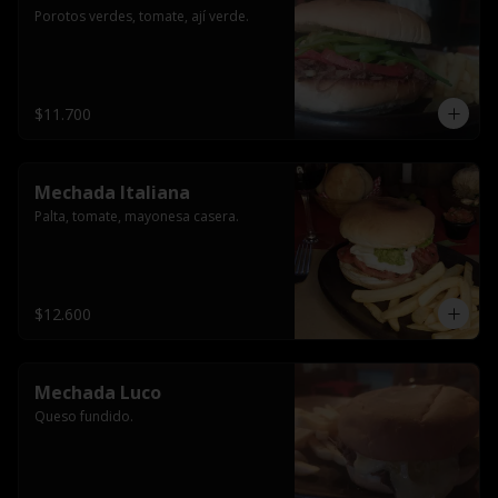
Porotos verdes, tomate, ají verde.
$11.700
Mechada Italiana
Palta, tomate, mayonesa casera.
$12.600
Mechada Luco
Queso fundido.