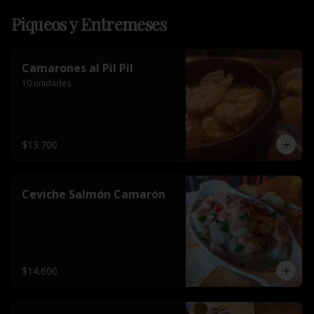
Piqueos y Entremeses
Camarones al Pil Pil
10 unidades.
$13.700
Ceviche Salmón Camarón
$14.600