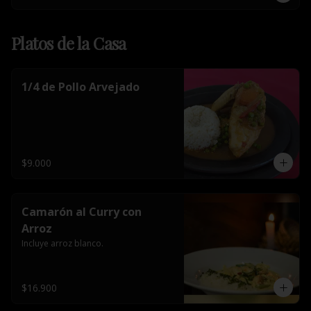
Platos de la Casa
1/4 de Pollo Arvejado
$9.000
Camarón al Curry con
Arroz
Incluye arroz blanco.
$16.900