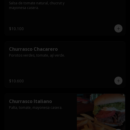
Salsa de tomate natural, chucrut y 
mayonesa casera.
$10.100
Churrasco Chacarero
Porotos verdes, tomate, ají verde.
$10.600
Churrasco Italiano
Palta, tomate, mayonesa casera.