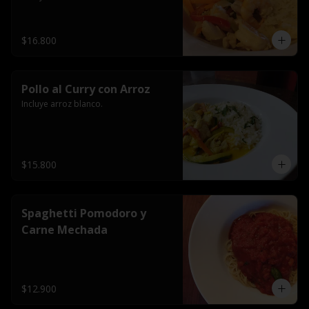
$16.800
Pollo al Curry con Arroz
Incluye arroz blanco.
$15.800
Spaghetti Pomodoro y
Carne Mechada
$12.900