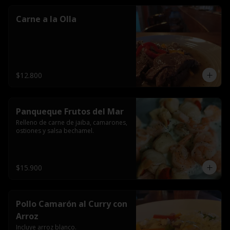
Carne a la Olla
$12.800
Panqueque Frutos del Mar
Relleno de carne de jaiba, camarones, 
ostiones y salsa bechamel.
$15.900
Pollo Camarón al Curry con
Arroz
Incluye arroz blanco.