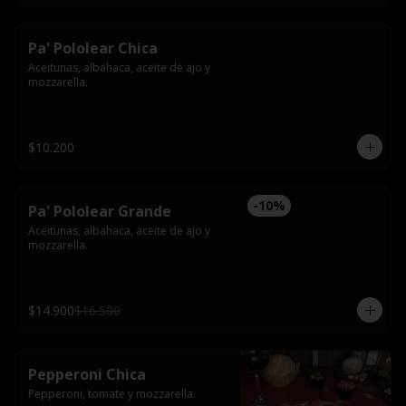
Pa' Pololear Chica
Aceitunas, albahaca, aceite de ajo y 
mozzarella.
$10.200
-
10
%
Pa' Pololear Grande
Aceitunas, albahaca, aceite de ajo y 
mozzarella.
$14.900
$16.500
Pepperoni Chica
Pepperoni, tomate y mozzarella.