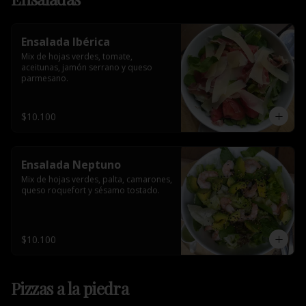
Ensalada Ibérica
Mix de hojas verdes, tomate, 
aceitunas, jamón serrano y queso 
parmesano.
$10.100
Ensalada Neptuno
Mix de hojas verdes, palta, camarones, 
queso roquefort y sésamo tostado.
$10.100
Pizzas a la piedra