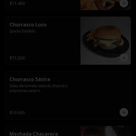
$11.400
Churrasco Luco
Queso fundido.
$11.200
Churrasco Sátira
Salsa de tomate natural, chucrut y 
mayonesa casera.
$10.900
Mechada Chacarera