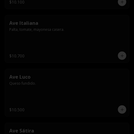
$10.100
Ave Italiana
Palta, tomate, mayonesa casera.
$10.700
Ave Luco
Queso fundido.
$10.500
Ave Sátira