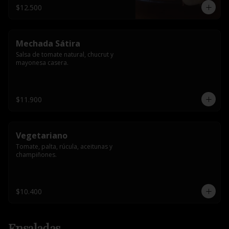
$12.500
Mechada Sátira
Salsa de tomate natural, chucrut y 
mayonesa casera.
$11.900
Vegetariano
Tomate, palta, rúcula, aceitunas y 
champiñones.
$10.400
Ensaladas