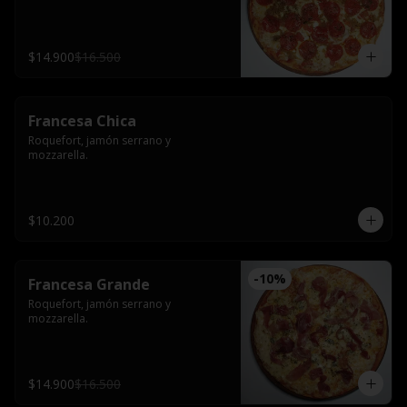
$14.900
$16.500
Francesa Chica
Roquefort, jamón serrano y 
mozzarella.
$10.200
-
10
%
Francesa Grande
Roquefort, jamón serrano y 
mozzarella.
$14.900
$16.500