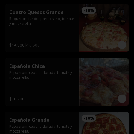
-
10
%
Cuatro Quesos Grande
Roquefort, fundo, parmesano, tomate 
y mozzarella.
$14.900
$16.500
Española Chica
Pepperoni, cebolla dorada, tomate y 
mozzarella.
$10.200
-
10
%
Española Grande
Pepperoni, cebolla dorada, tomate y 
mozzarella.