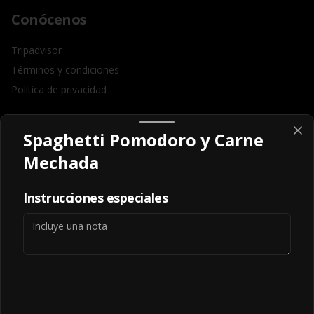
Conócenos
Tripadvisor
Términos y condiciones
Política de privacidad
Redes sociales
Spaghetti Pomodoro y Carne
Instagram
Mechada
Facebook
Instrucciones especiales
Mi cuenta
Pedir
Iniciar sesión
Powered by