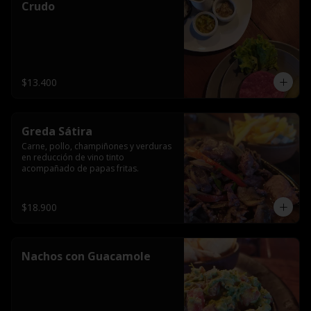
Crudo
$13.400
Greda Sátira
Carne, pollo, champiñones y verduras 
en reducción de vino tinto 
acompañado de papas fritas.
$18.900
Nachos con Guacamole