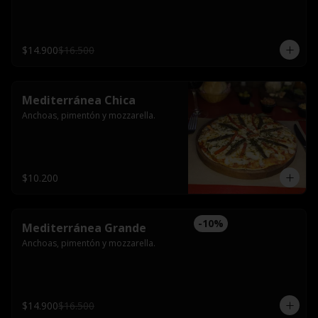
$14.900
$16.500
Mediterránea Chica
Anchoas, pimentón y mozzarella.
$10.200
-
10
%
Mediterránea Grande
Anchoas, pimentón y mozzarella.
$14.900
$16.500