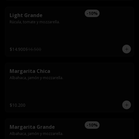
-
10
%
Light Grande
Rúcula, tomate y mozzarella.
$14.900
$16.500
Margarita Chica
Albahaca, jamón y mozzarella.
$10.200
-
10
%
Margarita Grande
Albahaca, jamón y mozzarella.