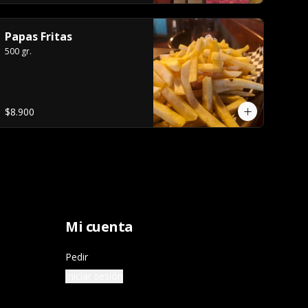
Papas Fritas
500 gr.
$8.900
Mi cuenta
Pedir
Iniciar sesión