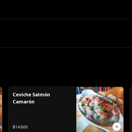
Ceviche Salmón
Camarón
$14.600