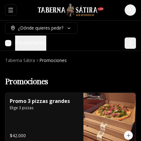
Abrir menu de navegación
Logi
¿Dónde quieres pedir?
Promociones
Taberna Sátira
Promociones
Promociones
Promo 3 pizzas grandes
Elige 3 pizzas
$42.000