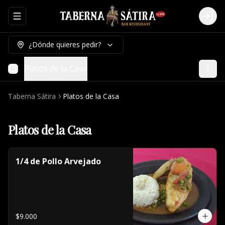
Abrir menu de navegación
Logi
¿Dónde quieres pedir?
Platos de la Casa
Taberna Sátira
Platos de la Casa
Platos de la Casa
1/4 de Pollo Arvejado
$9.000