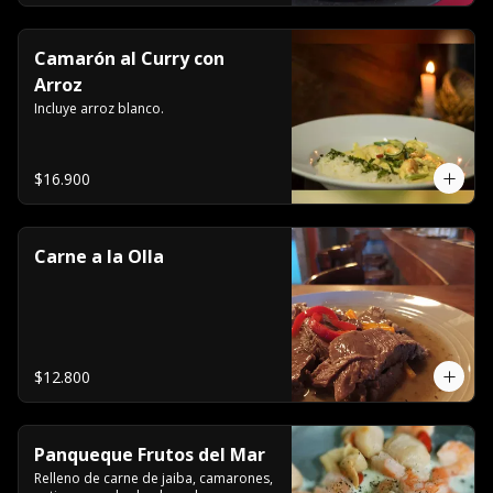
Camarón al Curry con
Arroz
Incluye arroz blanco.
$16.900
Carne a la Olla
$12.800
Panqueque Frutos del Mar
Relleno de carne de jaiba, camarones, 