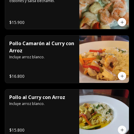
ostiones y salsa bechamel.
$15.900
Pollo Camarón al Curry con
Arroz
Incluye arroz blanco.
$16.800
Pollo al Curry con Arroz
Incluye arroz blanco.
$15.800