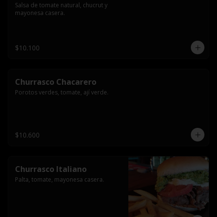
Salsa de tomate natural, chucrut y 
mayonesa casera.
$10.100
Churrasco Chacarero
Porotos verdes, tomate, ají verde.
$10.600
Churrasco Italiano
Palta, tomate, mayonesa casera.