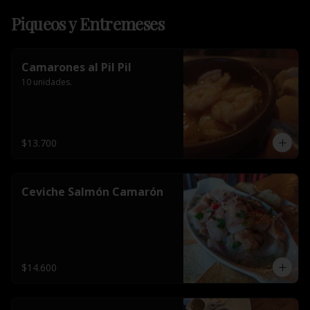
Piqueos y Entremeses
Camarones al Pil Pil
10 unidades.
$13.700
Ceviche Salmón Camarón
$14.600