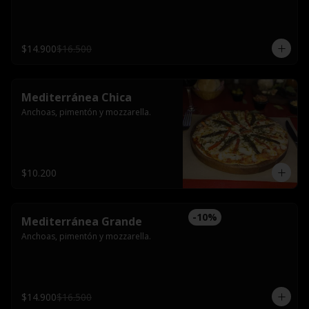
$14.900
$16.500
Mediterránea Chica
Anchoas, pimentón y mozzarella.
$10.200
-
10
%
Mediterránea Grande
Anchoas, pimentón y mozzarella.
$14.900
$16.500