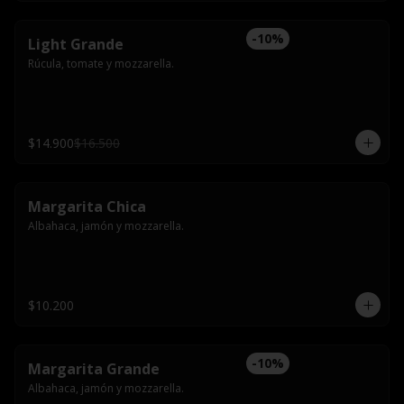
-
10
%
Light Grande
Rúcula, tomate y mozzarella.
$14.900
$16.500
Margarita Chica
Albahaca, jamón y mozzarella.
$10.200
-
10
%
Margarita Grande
Albahaca, jamón y mozzarella.