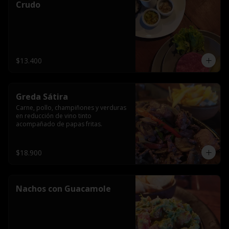
Crudo
$13.400
Greda Sátira
Carne, pollo, champiñones y verduras 
en reducción de vino tinto 
acompañado de papas fritas.
$18.900
Nachos con Guacamole