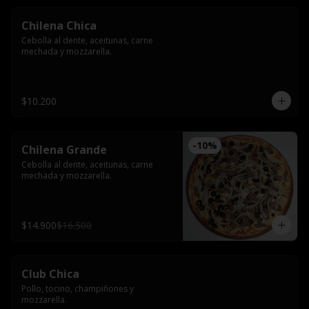
Chilena Chica
Cebolla al dente, aceitunas, carne 
mechada y mozzarella.
$10.200
-
10
%
Chilena Grande
Cebolla al dente, aceitunas, carne 
mechada y mozzarella.
$14.900
$16.500
Club Chica
Pollo, tocino, champiñones y 
mozzarella.