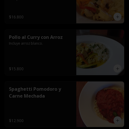
$16.800
Pollo al Curry con Arroz
Incluye arroz blanco.
$15.800
Spaghetti Pomodoro y
Carne Mechada
$12.900