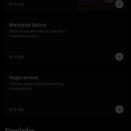
$12.500
Mechada Sátira
Salsa de tomate natural, chucrut y 
mayonesa casera.
$11.900
Vegetariano
Tomate, palta, rúcula, aceitunas y 
champiñones.
$10.400
Ensaladas