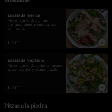
Ensalada Ibérica
Mix de hojas verdes, tomate, 
aceitunas, jamón serrano y queso 
parmesano.
$10.100
Ensalada Neptuno
Mix de hojas verdes, palta, camarones, 
queso roquefort y sésamo tostado.
$10.100
Pizzas a la piedra