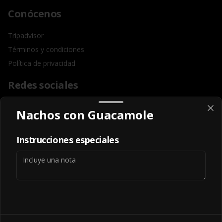
Conócenos
Tripadvisor
Términos y condiciones
Política de privacidad
Redes sociales
Instagram
Nachos con Guacamole
Facebook
Instrucciones especiales
Mi cuenta
Pedir
Iniciar sesión
Powered by