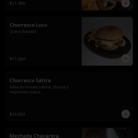
$11.400
Churrasco Luco
Queso fundido.
$11.200
Churrasco Sátira
Salsa de tomate natural, chucrut y 
mayonesa casera.
$10.900
Mechada Chacarera