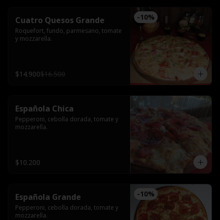
-
10
%
Cuatro Quesos Grande
Roquefort, fundo, parmesano, tomate 
y mozzarella.
$14.900
$16.500
Española Chica
Pepperoni, cebolla dorada, tomate y 
mozzarella.
$10.200
-
10
%
Española Grande
Pepperoni, cebolla dorada, tomate y 
mozzarella.