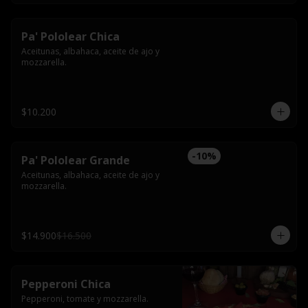
Pa' Pololear Chica
Aceitunas, albahaca, aceite de ajo y 
mozzarella.
$10.200
-
10
%
Pa' Pololear Grande
Aceitunas, albahaca, aceite de ajo y 
mozzarella.
$14.900
$16.500
Pepperoni Chica
Pepperoni, tomate y mozzarella.