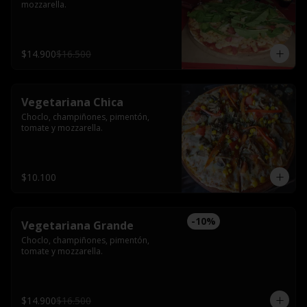
mozzarella.
$14.900
$16.500
Vegetariana Chica
Choclo, champiñones, pimentón, 
tomate y mozzarella.
$10.100
-
10
%
Vegetariana Grande
Choclo, champiñones, pimentón, 
tomate y mozzarella.
$14.900
$16.500