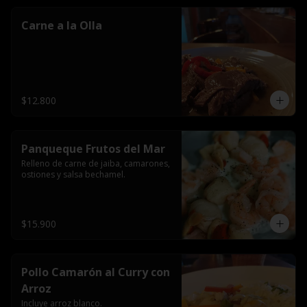
Carne a la Olla
$12.800
Panqueque Frutos del Mar
Relleno de carne de jaiba, camarones, 
ostiones y salsa bechamel.
$15.900
Pollo Camarón al Curry con
Arroz
Incluye arroz blanco.