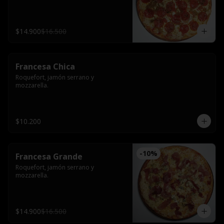
$14.900
$16.500
Francesa Chica
Roquefort, jamón serrano y 
mozzarella.
$10.200
-
10
%
Francesa Grande
Roquefort, jamón serrano y 
mozzarella.
$14.900
$16.500