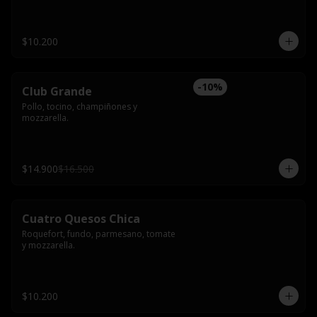
$10.200
-
10
%
Club Grande
Pollo, tocino, champiñones y 
mozzarella.
$14.900
$16.500
Cuatro Quesos Chica
Roquefort, fundo, parmesano, tomate 
y mozzarella.
$10.200