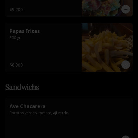
$9.200
Papas Fritas
500 gr.
$8.900
Sandwichs
Ave Chacarera
Porotos verdes, tomate, ají verde.