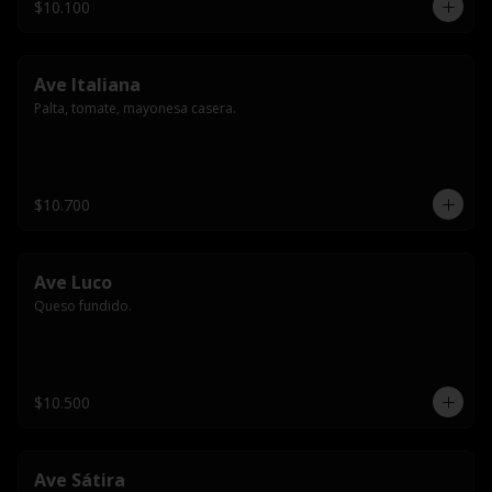
$10.100
Ave Italiana
Palta, tomate, mayonesa casera.
$10.700
Ave Luco
Queso fundido.
$10.500
Ave Sátira