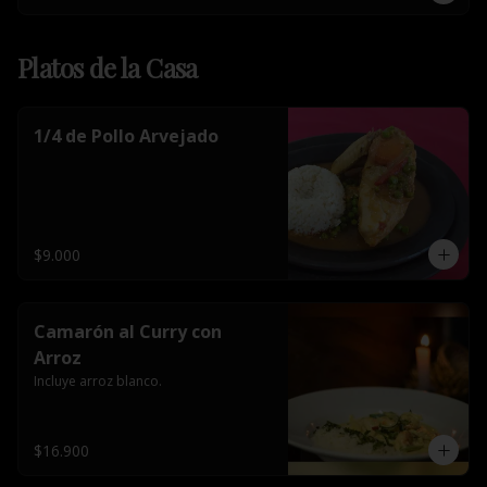
Platos de la Casa
1/4 de Pollo Arvejado
$9.000
Camarón al Curry con
Arroz
Incluye arroz blanco.
$16.900