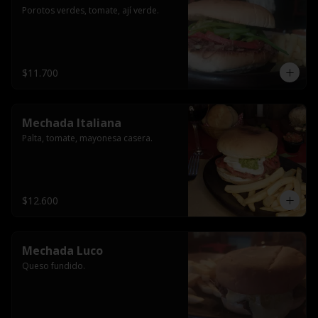
Porotos verdes, tomate, ají verde.
$11.700
Mechada Italiana
Palta, tomate, mayonesa casera.
$12.600
Mechada Luco
Queso fundido.