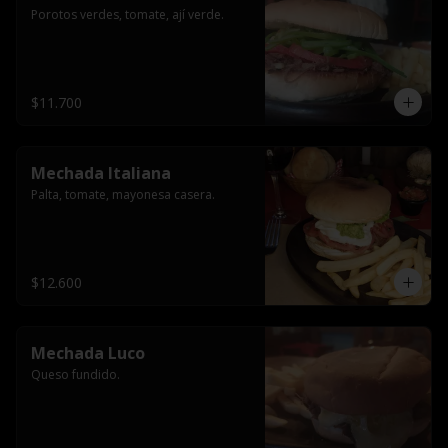
Porotos verdes, tomate, ají verde.
$11.700
Mechada Italiana
Palta, tomate, mayonesa casera.
$12.600
Mechada Luco
Queso fundido.