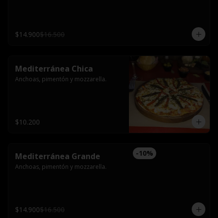
$14.900
$16.500
Mediterránea Chica
Anchoas, pimentón y mozzarella.
$10.200
-
10
%
Mediterránea Grande
Anchoas, pimentón y mozzarella.
$14.900
$16.500