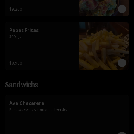
$9.200
Papas Fritas
500 gr.
$8.900
Sandwichs
Ave Chacarera
Porotos verdes, tomate, ají verde.