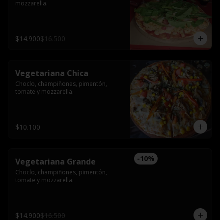
mozzarella.
$14.900
$16.500
Vegetariana Chica
Choclo, champiñones, pimentón, 
tomate y mozzarella.
$10.100
-
10
%
Vegetariana Grande
Choclo, champiñones, pimentón, 
tomate y mozzarella.
$14.900
$16.500