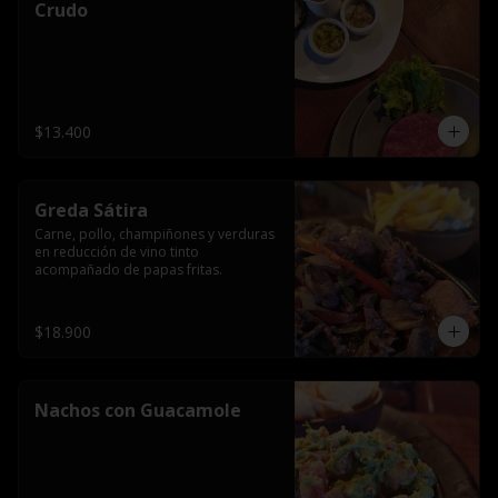
Crudo
$13.400
Greda Sátira
Carne, pollo, champiñones y verduras 
en reducción de vino tinto 
acompañado de papas fritas.
$18.900
Nachos con Guacamole