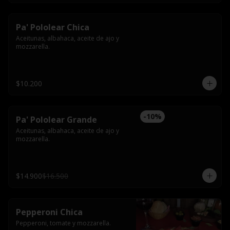
Pa' Pololear Chica
Aceitunas, albahaca, aceite de ajo y 
mozzarella.
$10.200
-
10
%
Pa' Pololear Grande
Aceitunas, albahaca, aceite de ajo y 
mozzarella.
$14.900
$16.500
Pepperoni Chica
Pepperoni, tomate y mozzarella.