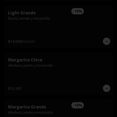
-
10
%
Light Grande
Rúcula, tomate y mozzarella.
$14.900
$16.500
Margarita Chica
Albahaca, jamón y mozzarella.
$10.200
-
10
%
Margarita Grande
Albahaca, jamón y mozzarella.