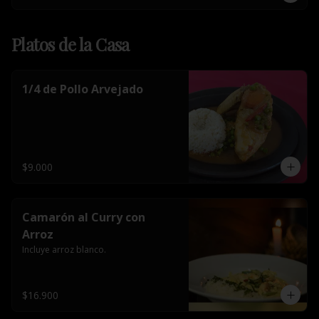
Platos de la Casa
1/4 de Pollo Arvejado
$9.000
Camarón al Curry con
Arroz
Incluye arroz blanco.
$16.900