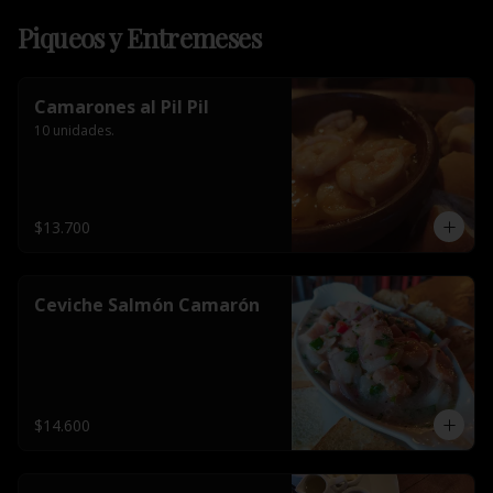
Piqueos y Entremeses
Camarones al Pil Pil
10 unidades.
$13.700
Ceviche Salmón Camarón
$14.600