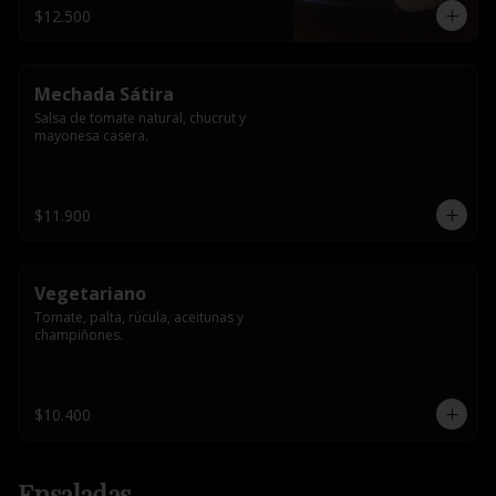
$12.500
Mechada Sátira
Salsa de tomate natural, chucrut y 
mayonesa casera.
$11.900
Vegetariano
Tomate, palta, rúcula, aceitunas y 
champiñones.
$10.400
Ensaladas