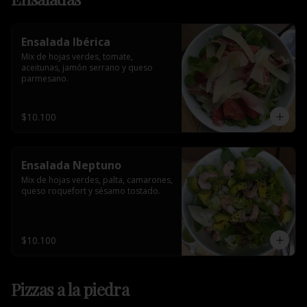
Ensalada Ibérica
Mix de hojas verdes, tomate, 
aceitunas, jamón serrano y queso 
parmesano.
$10.100
Ensalada Neptuno
Mix de hojas verdes, palta, camarones, 
queso roquefort y sésamo tostado.
$10.100
Pizzas a la piedra