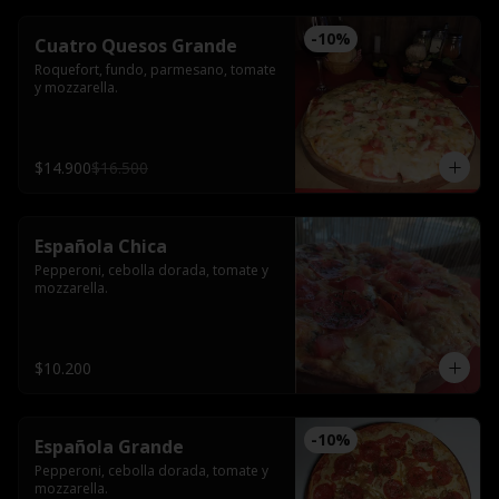
-
10
%
Cuatro Quesos Grande
Roquefort, fundo, parmesano, tomate 
y mozzarella.
$14.900
$16.500
Española Chica
Pepperoni, cebolla dorada, tomate y 
mozzarella.
$10.200
-
10
%
Española Grande
Pepperoni, cebolla dorada, tomate y 
mozzarella.