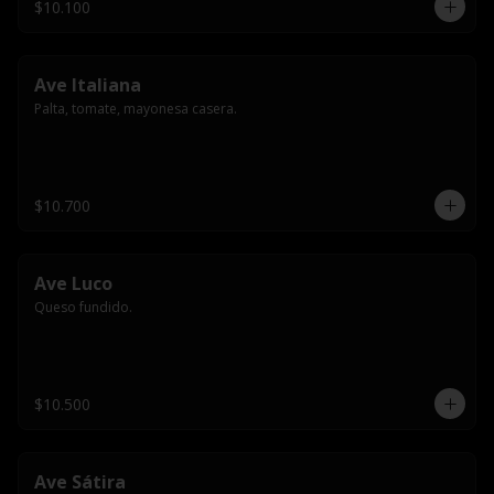
$10.100
Ave Italiana
Palta, tomate, mayonesa casera.
$10.700
Ave Luco
Queso fundido.
$10.500
Ave Sátira