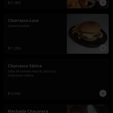
$11.400
Churrasco Luco
Queso fundido.
$11.200
Churrasco Sátira
Salsa de tomate natural, chucrut y 
mayonesa casera.
$10.900
Mechada Chacarera