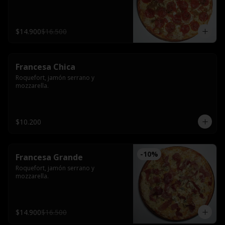
$14.900
$16.500
Francesa Chica
Roquefort, jamón serrano y 
mozzarella.
$10.200
-
10
%
Francesa Grande
Roquefort, jamón serrano y 
mozzarella.
$14.900
$16.500