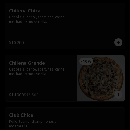
Chilena Chica
Cebolla al dente, aceitunas, carne 
mechada y mozzarella.
$10.200
-
10
%
Chilena Grande
Cebolla al dente, aceitunas, carne 
mechada y mozzarella.
$14.900
$16.500
Club Chica
Pollo, tocino, champiñones y 
mozzarella.