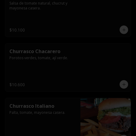
Salsa de tomate natural, chucrut y 
mayonesa casera.
$10.100
Churrasco Chacarero
Porotos verdes, tomate, ají verde.
$10.600
Churrasco Italiano
Palta, tomate, mayonesa casera.