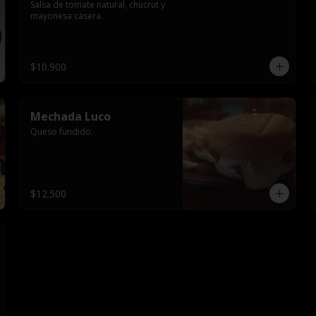
Salsa de tomate natural, chucrut y 
mayonesa casera.
$10.900
Mechada Luco
Queso fundido.
$12.500