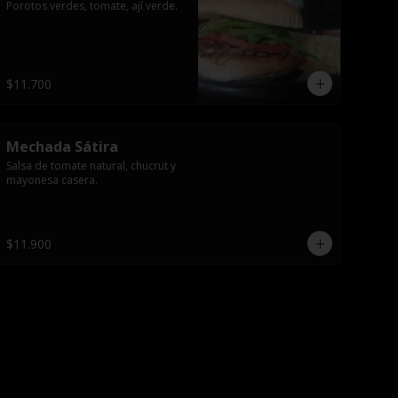
Porotos verdes, tomate, ají verde.
$11.700
Mechada Sátira
Salsa de tomate natural, chucrut y 
mayonesa casera.
$11.900