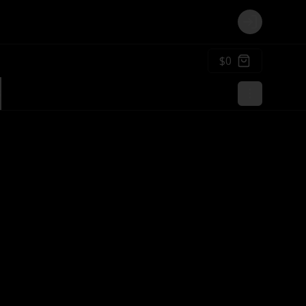
Login
$0
s