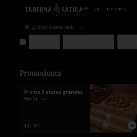
MENÚ
DELIVERY
¿Dónde quieres pedir?
Promociones
Piqueos y Entremeses
Sandwic
Promociones
Promo 3 pizzas grandes
Elige 3 pizzas
$42.000