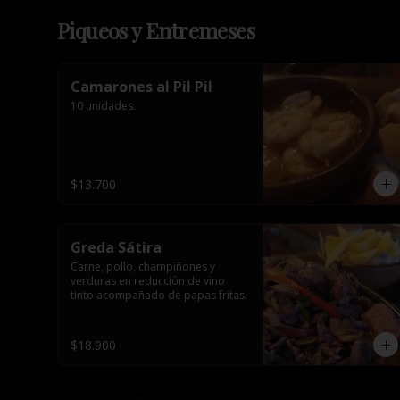
Piqueos y Entremeses
Camarones al Pil Pil
10 unidades.
$13.700
Greda Sátira
Carne, pollo, champiñones y 
verduras en reducción de vino 
tinto acompañado de papas fritas.
$18.900