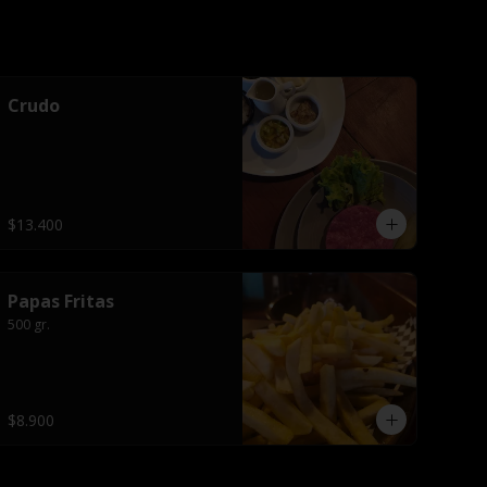
Crudo
$13.400
Papas Fritas
500 gr.
$8.900