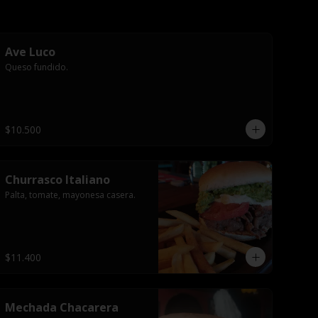
Ave Luco
Queso fundido.
$10.500
Churrasco Italiano
Palta, tomate, mayonesa casera.
$11.400
Mechada Chacarera