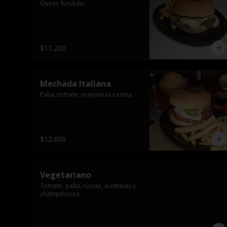
Queso fundido.
$11.200
Mechada Italiana
Palta, tomate, mayonesa casera.
$12.600
Vegetariano
Tomate, palta, rúcula, aceitunas y 
champiñones.