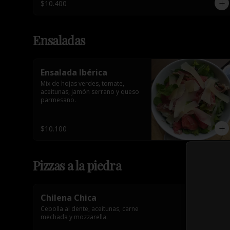
$10.400
Ensaladas
Ensalada Ibérica
Mix de hojas verdes, tomate, 
aceitunas, jamón serrano y queso 
parmesano.
$10.100
Pizzas a la piedra
Chilena Chica
Cebolla al dente, aceitunas, carne 
mechada y mozzarella.