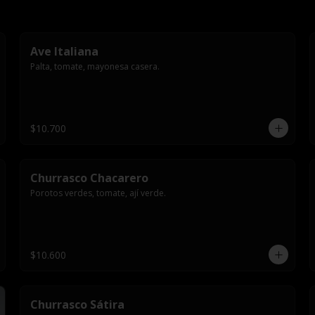
Ave Italiana
Palta, tomate, mayonesa casera.
$10.700
Churrasco Chacarero
Porotos verdes, tomate, ají verde.
$10.600
Churrasco Sátira