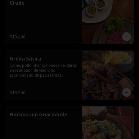
Crudo
$13.400
Greda Sátira
Carne, pollo, champiñones y verduras 
en reducción de vino tinto 
acompañado de papas fritas.
$18.900
Nachos con Guacamole