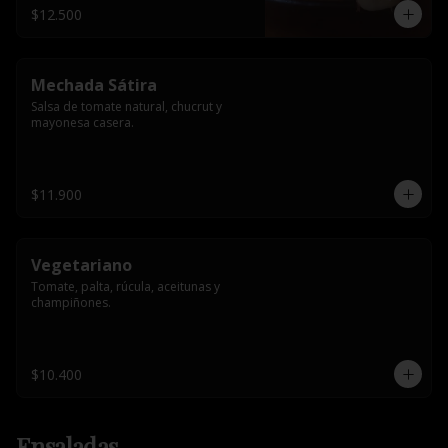
$12.500
Mechada Sátira
Salsa de tomate natural, chucrut y 
mayonesa casera.
$11.900
Vegetariano
Tomate, palta, rúcula, aceitunas y 
champiñones.
$10.400
Ensaladas