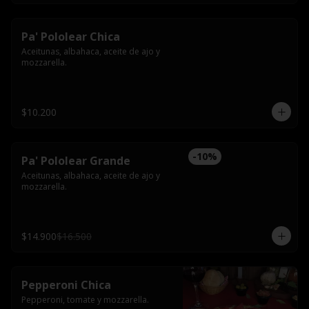
Pa' Pololear Chica
Aceitunas, albahaca, aceite de ajo y 
mozzarella.
$10.200
-
10
%
Pa' Pololear Grande
Aceitunas, albahaca, aceite de ajo y 
mozzarella.
$14.900
$16.500
Pepperoni Chica
Pepperoni, tomate y mozzarella.