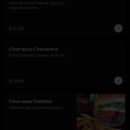
Salsa de tomate natural, chucrut y 
mayonesa casera.
$10.100
Churrasco Chacarero
Porotos verdes, tomate, ají verde.
$10.600
Churrasco Italiano
Palta, tomate, mayonesa casera.