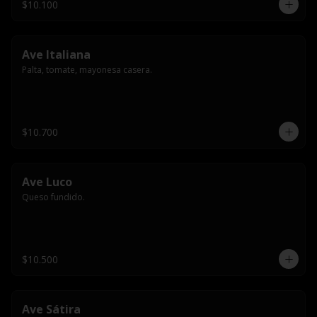
$10.100
Ave Italiana
Palta, tomate, mayonesa casera.
$10.700
Ave Luco
Queso fundido.
$10.500
Ave Sátira