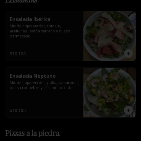
Ensalada Ibérica
Mix de hojas verdes, tomate, 
aceitunas, jamón serrano y queso 
parmesano.
$10.100
Ensalada Neptuno
Mix de hojas verdes, palta, camarones, 
queso roquefort y sésamo tostado.
$10.100
Pizzas a la piedra