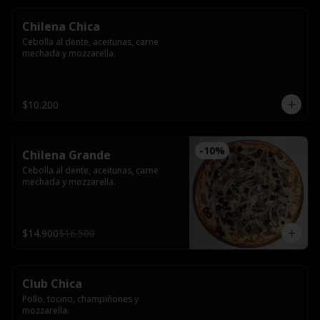
Chilena Chica
Cebolla al dente, aceitunas, carne 
mechada y mozzarella.
$10.200
-
10
%
Chilena Grande
Cebolla al dente, aceitunas, carne 
mechada y mozzarella.
$14.900
$16.500
Club Chica
Pollo, tocino, champiñones y 
mozzarella.