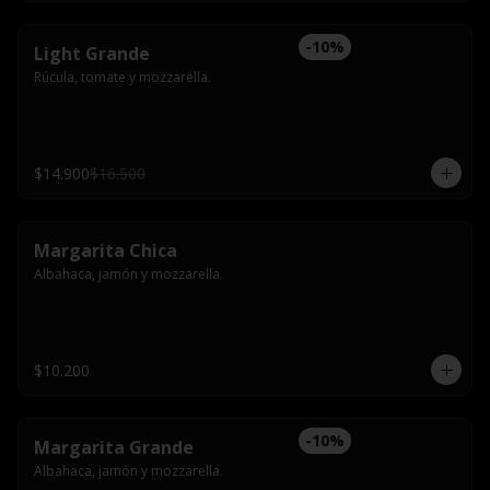
-
10
%
Light Grande
Rúcula, tomate y mozzarella.
$14.900
$16.500
Margarita Chica
Albahaca, jamón y mozzarella.
$10.200
-
10
%
Margarita Grande
Albahaca, jamón y mozzarella.