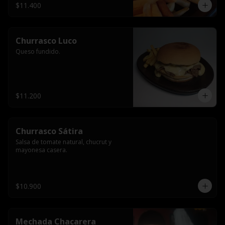
$11.400
Churrasco Luco
Queso fundido.
$11.200
Churrasco Sátira
Salsa de tomate natural, chucrut y 
mayonesa casera.
$10.900
Mechada Chacarera