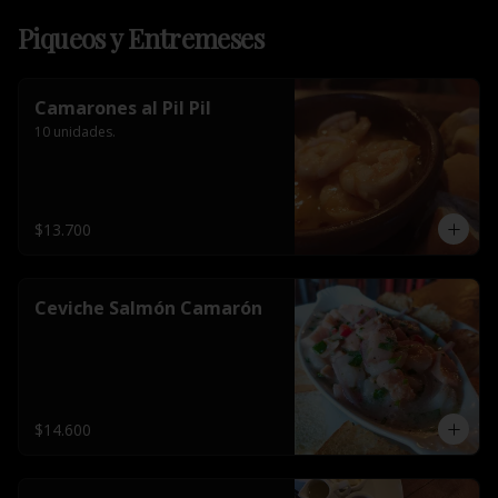
Piqueos y Entremeses
Camarones al Pil Pil
10 unidades.
$13.700
Ceviche Salmón Camarón
$14.600