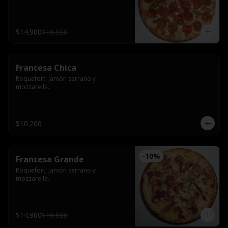
$14.900
$16.500
Francesa Chica
Roquefort, jamón serrano y 
mozzarella.
$10.200
-
10
%
Francesa Grande
Roquefort, jamón serrano y 
mozzarella.
$14.900
$16.500