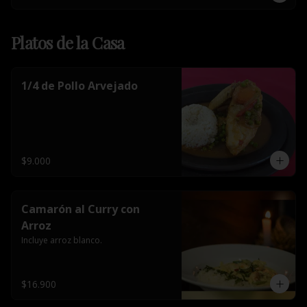
Platos de la Casa
1/4 de Pollo Arvejado
$9.000
Camarón al Curry con
Arroz
Incluye arroz blanco.
$16.900