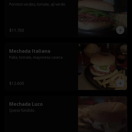
Porotos verdes, tomate, ají verde.
$11.700
Mechada Italiana
Palta, tomate, mayonesa casera.
$12.600
Mechada Luco
Queso fundido.