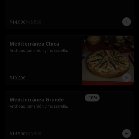
$14.900
$16.500
Mediterránea Chica
Anchoas, pimentón y mozzarella.
$10.200
-
10
%
Mediterránea Grande
Anchoas, pimentón y mozzarella.
$14.900
$16.500