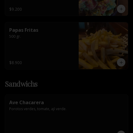
$9.200
Papas Fritas
500 gr.
$8.900
Sandwichs
Ave Chacarera
Porotos verdes, tomate, ají verde.