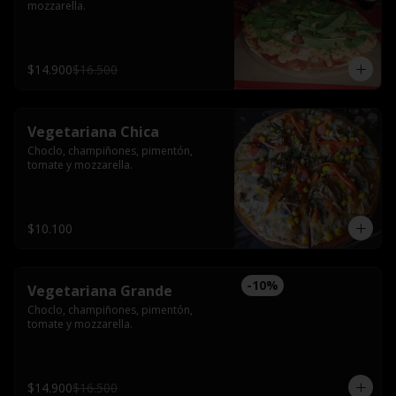
mozzarella.
$14.900
$16.500
Vegetariana Chica
Choclo, champiñones, pimentón, 
tomate y mozzarella.
$10.100
-
10
%
Vegetariana Grande
Choclo, champiñones, pimentón, 
tomate y mozzarella.
$14.900
$16.500