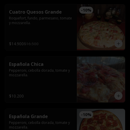
-
10
%
Cuatro Quesos Grande
Roquefort, fundo, parmesano, tomate 
y mozzarella.
$14.900
$16.500
Española Chica
Pepperoni, cebolla dorada, tomate y 
mozzarella.
$10.200
-
10
%
Española Grande
Pepperoni, cebolla dorada, tomate y 
mozzarella.