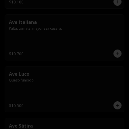
$10.100
Ave Italiana
Palta, tomate, mayonesa casera.
$10.700
Ave Luco
Queso fundido.
$10.500
Ave Sátira