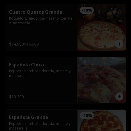
-
10
%
Cuatro Quesos Grande
Roquefort, fundo, parmesano, tomate 
y mozzarella.
$14.900
$16.500
Española Chica
Pepperoni, cebolla dorada, tomate y 
mozzarella.
$10.200
-
10
%
Española Grande
Pepperoni, cebolla dorada, tomate y 
mozzarella.