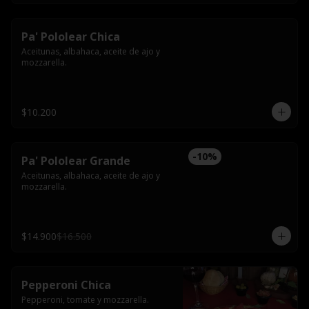
Pa' Pololear Chica
Aceitunas, albahaca, aceite de ajo y 
mozzarella.
$10.200
-
10
%
Pa' Pololear Grande
Aceitunas, albahaca, aceite de ajo y 
mozzarella.
$14.900
$16.500
Pepperoni Chica
Pepperoni, tomate y mozzarella.