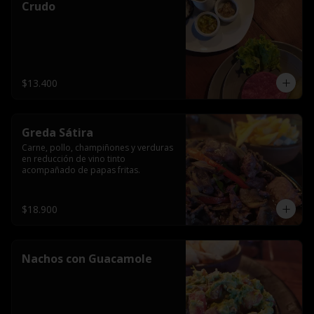
Crudo
$13.400
Greda Sátira
Carne, pollo, champiñones y verduras 
en reducción de vino tinto 
acompañado de papas fritas.
$18.900
Nachos con Guacamole