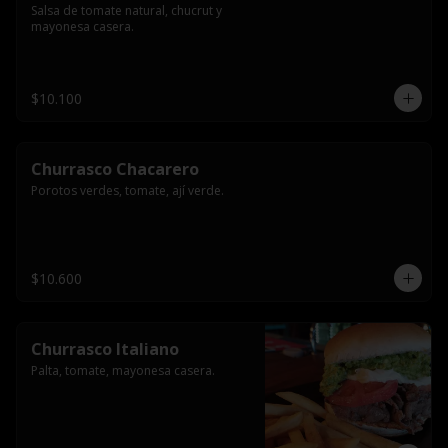
Salsa de tomate natural, chucrut y 
mayonesa casera.
$10.100
Churrasco Chacarero
Porotos verdes, tomate, ají verde.
$10.600
Churrasco Italiano
Palta, tomate, mayonesa casera.