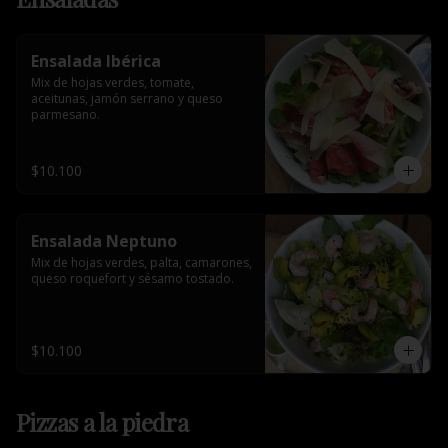
Ensalada Ibérica
Mix de hojas verdes, tomate, 
aceitunas, jamón serrano y queso 
parmesano.
$10.100
Ensalada Neptuno
Mix de hojas verdes, palta, camarones, 
queso roquefort y sésamo tostado.
$10.100
Pizzas a la piedra