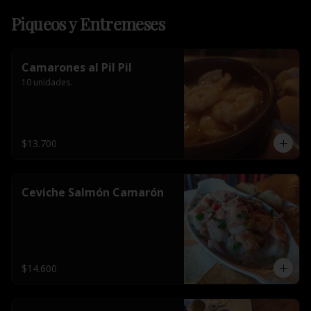
Piqueos y Entremeses
Camarones al Pil Pil
10 unidades.
$13.700
Ceviche Salmón Camarón
$14.600