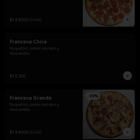
$14.900
$16.500
Francesa Chica
Roquefort, jamón serrano y 
mozzarella.
$10.200
-
10
%
Francesa Grande
Roquefort, jamón serrano y 
mozzarella.
$14.900
$16.500