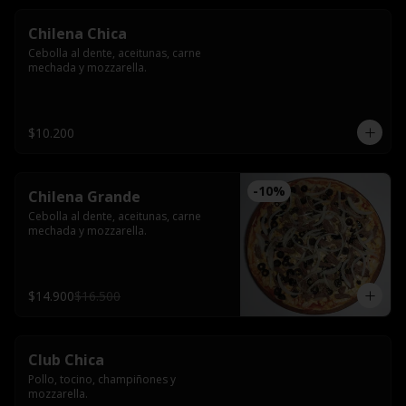
Chilena Chica
Cebolla al dente, aceitunas, carne 
mechada y mozzarella.
$10.200
-
10
%
Chilena Grande
Cebolla al dente, aceitunas, carne 
mechada y mozzarella.
$14.900
$16.500
Club Chica
Pollo, tocino, champiñones y 
mozzarella.