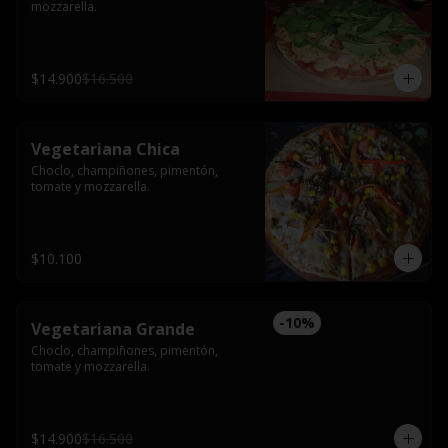
mozzarella.
$14.900
$16.500
Vegetariana Chica
Choclo, champiñones, pimentón, 
tomate y mozzarella.
$10.100
-
10
%
Vegetariana Grande
Choclo, champiñones, pimentón, 
tomate y mozzarella.
$14.900
$16.500