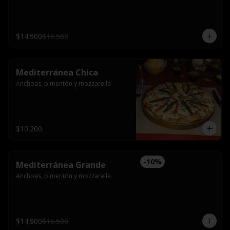
$14.900
$16.500
Mediterránea Chica
Anchoas, pimentón y mozzarella.
$10.200
-
10
%
Mediterránea Grande
Anchoas, pimentón y mozzarella.
$14.900
$16.500