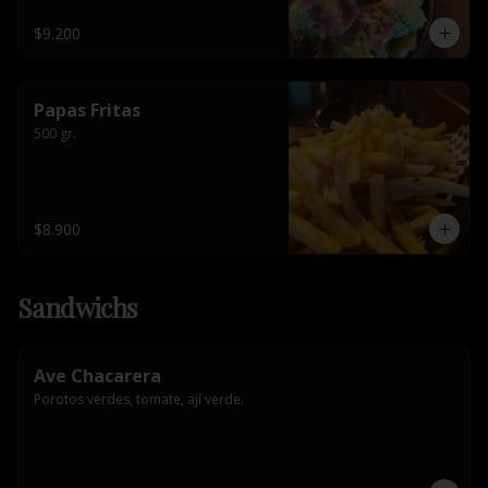
$9.200
Papas Fritas
500 gr.
$8.900
Sandwichs
Ave Chacarera
Porotos verdes, tomate, ají verde.