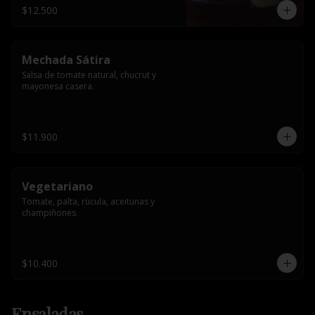
$12.500
Mechada Sátira
Salsa de tomate natural, chucrut y 
mayonesa casera.
$11.900
Vegetariano
Tomate, palta, rúcula, aceitunas y 
champiñones.
$10.400
Ensaladas