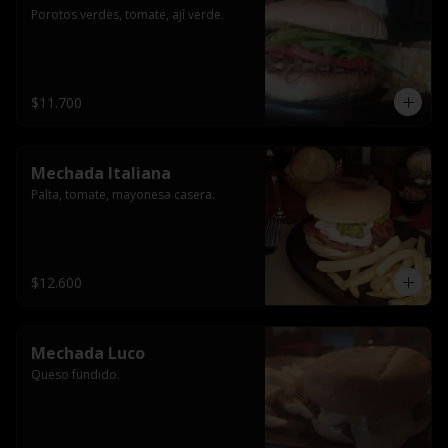
Porotos verdes, tomate, ají verde.
$11.700
Mechada Italiana
Palta, tomate, mayonesa casera.
$12.600
Mechada Luco
Queso fundido.