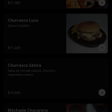
$11.400
Churrasco Luco
Queso fundido.
$11.200
Churrasco Sátira
Salsa de tomate natural, chucrut y 
mayonesa casera.
$10.900
Mechada Chacarera