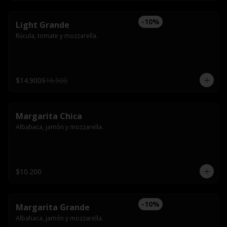
-
10
%
Light Grande
Rúcula, tomate y mozzarella.
$14.900
$16.500
Margarita Chica
Albahaca, jamón y mozzarella.
$10.200
-
10
%
Margarita Grande
Albahaca, jamón y mozzarella.