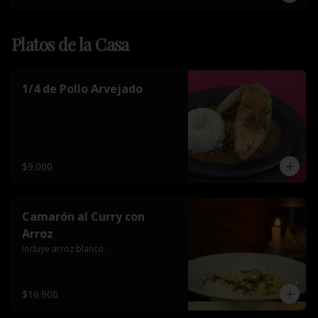
Platos de la Casa
1/4 de Pollo Arvejado
$9.000
Camarón al Curry con
Arroz
Incluye arroz blanco.
$16.900