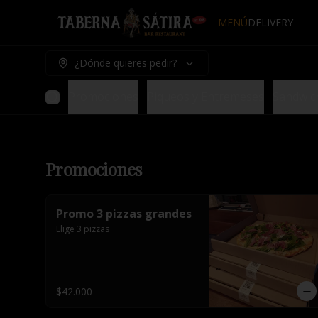
MENÚ
DELIVERY
¿Dónde quieres pedir?
Promociones
Piqueos y Entremeses
Sandwic
Promociones
Promo 3 pizzas grandes
Elige 3 pizzas
$42.000