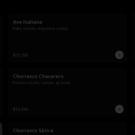
Ave Italiana
Palta, tomate, mayonesa casera.
$10.700
Churrasco Chacarero
Porotos verdes, tomate, ají verde.
$10.600
Churrasco Sátira