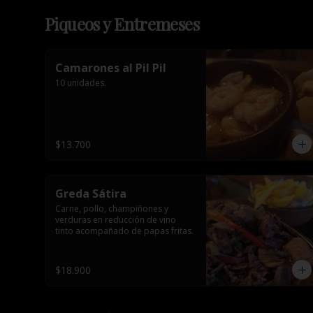
Piqueos y Entremeses
Camarones al Pil Pil
10 unidades.
$13.700
Greda Sátira
Carne, pollo, champiñones y 
verduras en reducción de vino 
tinto acompañado de papas fritas.
$18.900