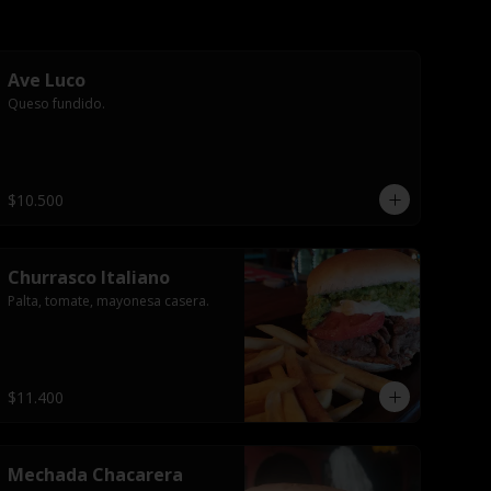
Ave Luco
Queso fundido.
$10.500
Churrasco Italiano
Palta, tomate, mayonesa casera.
$11.400
Mechada Chacarera