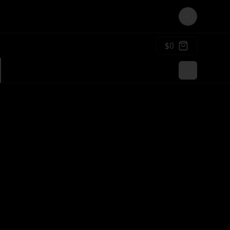
Login
$0
s