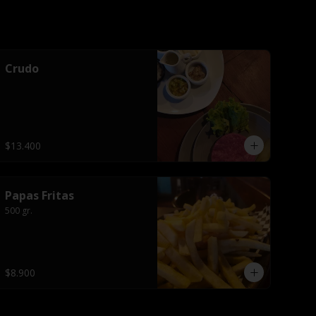
Crudo
$13.400
Papas Fritas
500 gr.
$8.900